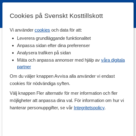
Cookies på Svenskt Kosttillskott
Vi använder
cookies
och data för att:
Aktuella artiklar
|
Kost & kosttillskott
|
Träning & målsättning
|
Leverera grundläggande funktionalitet
Recept
|
Ambassadörer
Anpassa sidan efter dina preferenser
Analysera trafiken på sidan
Undvik skador vid
Mäta och anpassa annonser med hjälp av
våra digitala
partner
styrketräning - del 2
Om du väljer knappen Avvisa alla använder vi endast
cookies för nödvändiga syften.
Vår ambassadör Louise Cederblad Staglianó,
Välj knappen Fler alternativ för mer information och fler
legitimerad Fysioterapeut, ger oss sina bästa tips för
möjligheter att anpassa dina val. För information om hur vi
att undvika skador och hålla sig rörlig vid
hanterar personuppgifter, se vår
Integritetspolicy
.
styrketräning. Detta är del 2 i vår artikelserie Undvik
skador vid styrketräning. I denna del fokuserar vi på
hur du som tränat mycket och regelbundet ska tänka.
Del 1