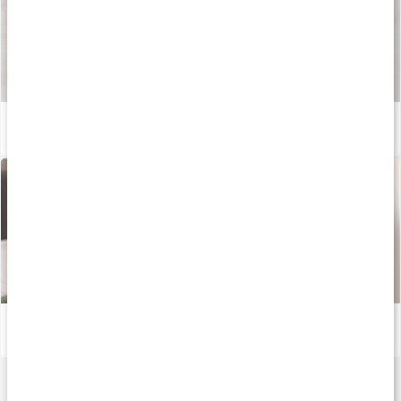
Så tillverkas våra kapslar och tabletter
Läs artikel
Så reagerar kroppen på stress, oro och sömnbrist
Läs artikel