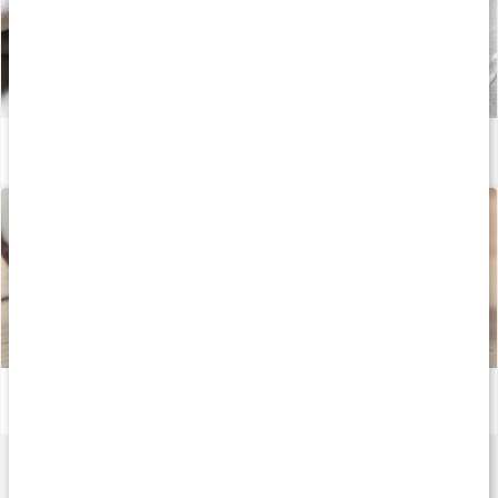
Välj rätt fett och olja
Läs artikel
Superprodukten alla pratar om: kokosolja
Läs artikel