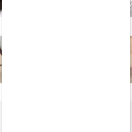
Välj rätt fett och olja
Läs artikel
Superprodukten alla pratar om: kokosolja
Läs artikel