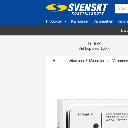
Produkter
Kampanjer
Varumärken
Inspir
Bara
Fri frakt
Vid köp över 100 kr
Hem
>
Vitaminer & Mineraler
>
Vitaminer