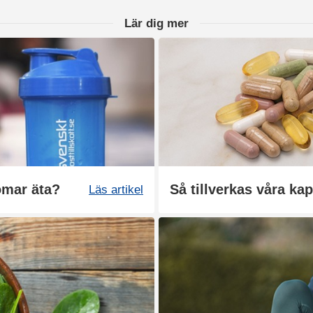
Lär dig mer
omar äta?
Så tillverkas våra kap
Läs artikel