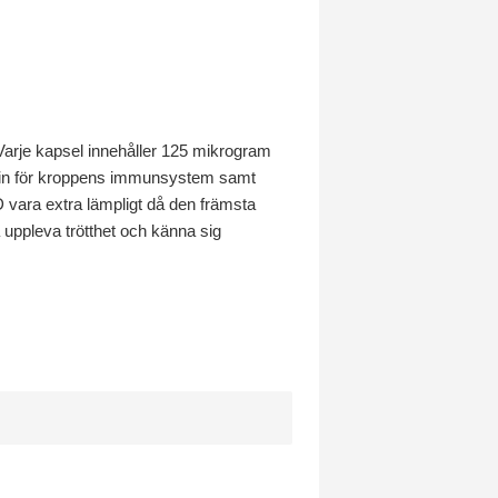
 Varje kapsel innehåller 125 mikrogram
vitamin för kroppens immunsystem samt
 D vara extra lämpligt då den främsta
 uppleva trötthet och känna sig