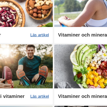
r
Vitaminer och mineral
Läs artikel
i vitaminer
Läs artikel