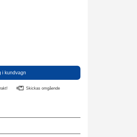
rakt!
Skickas omgående