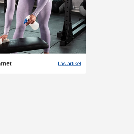
mmet
Läs artikel