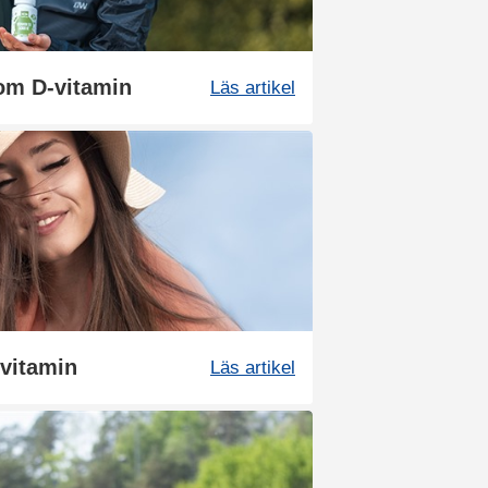
 om D-vitamin
Läs artikel
-vitamin
Läs artikel