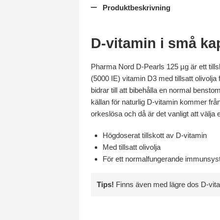
Produktbeskrivning
D-vitamin i små ka
Pharma Nord D-Pearls 125 µg är ett tills
(5000 IE) vitamin D3 med tillsatt olivolj
bidrar till att bibehålla en normal benst
källan för naturlig D-vitamin kommer frå
orkeslösa och då är det vanligt att välja e
Högdoserat tillskott av D-vitamin
Med tillsatt olivolja
För ett normalfungerande immunsy
Tips!
Finns även med lägre dos D-vit