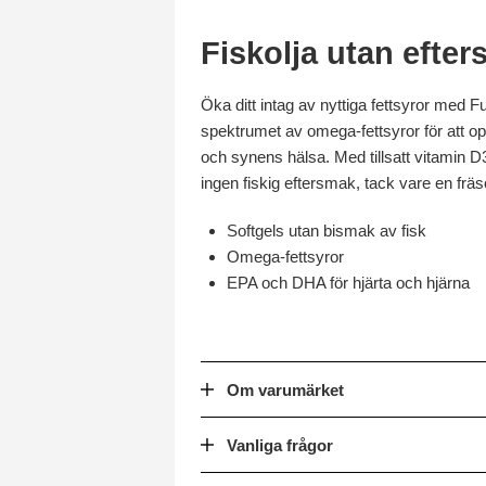
Fiskolja utan efte
Öka ditt intag av nyttiga fettsyror med 
spektrumet av omega-fettsyror för att op
och synens hälsa. Med tillsatt vitamin
ingen fiskig eftersmak, tack vare en fräs
Softgels utan bismak av fisk
Omega-fettsyror
EPA och DHA för hjärta och hjärna
Om varumärket
Vanliga frågor