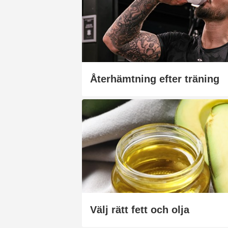
Återhämtning efter träning
Välj rätt fett och olja