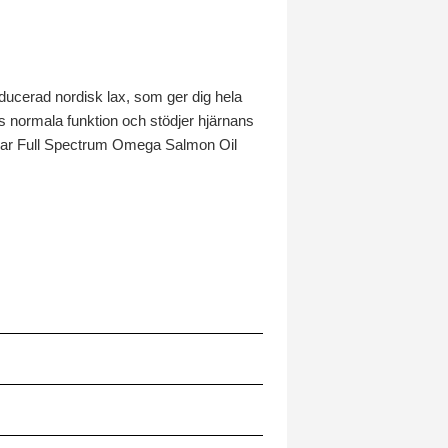
oducerad nordisk lax, som ger dig hela
ts normala funktion och stödjer hjärnans
mnar Full Spectrum Omega Salmon Oil