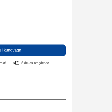
rakt!
Skickas omgående