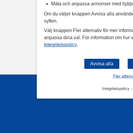
Mäta och anpassa annonser med hjäl
Om du väljer knappen Avvisa alla använde
syften.
Välj knappen Fler alternativ för mer informa
anpassa dina val. För information om hur v
Integritetspolicy
.
Fler altern
Integritetspolicy
-