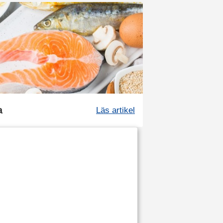
a
Läs artikel