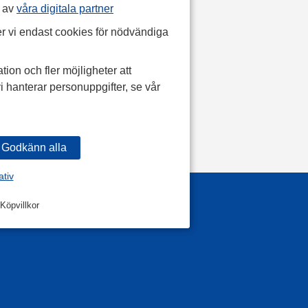
p av
våra digitala partner
r vi endast cookies för nödvändiga
tion och fler möjligheter att
i hanterar personuppgifter, se vår
ativ
Köpvillkor