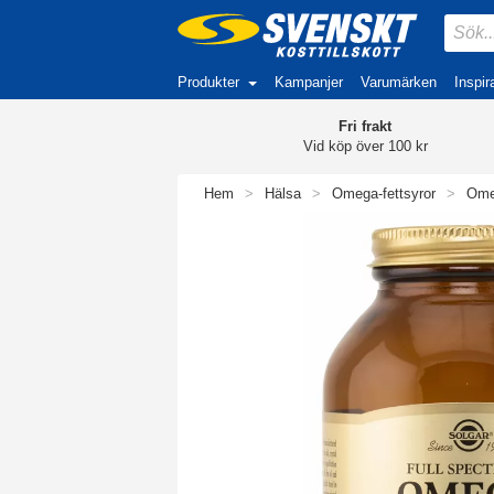
Produkter
Kampanjer
Varumärken
Inspir
Fri frakt
Vid köp över 100 kr
Hem
>
Hälsa
>
Omega-fettsyror
>
Ome