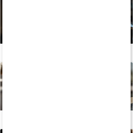
Stor guide: Så bygger du starka axlar
Läs artikel
Styrkelyft - Vad är det och hur tävlar man?
Läs artikel