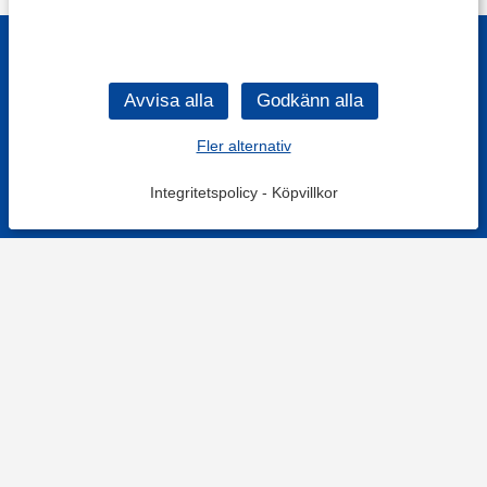
Fler alternativ
Integritetspolicy
-
Köpvillkor
KONTAKT
Kontaktformulär