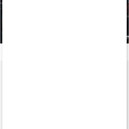
Träningsglädje och inspiration med Ellen B. Åkesson
Läs artikel