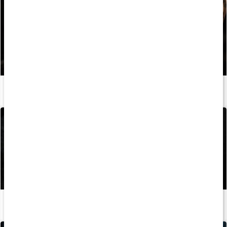
Guide: Så använder du lyftarbälte
Läs artikel
Guide: Så använder du magnesium för bättre grepp
Läs artikel