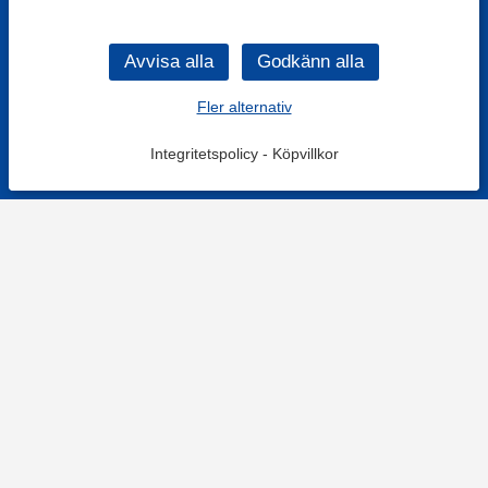
Fler alternativ
Integritetspolicy
-
Köpvillkor
KONTAKT
Kontaktformulär
TELEFON