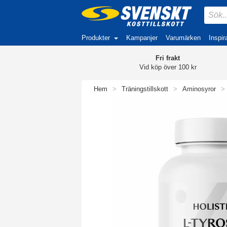
Produkter
Kampanjer
Varumärken
Inspir
Fri frakt
Vid köp över 100 kr
Hem
>
Träningstillskott
>
Aminosyror
>