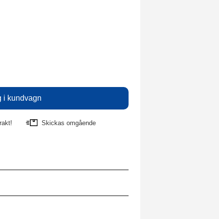
rakt!
Skickas omgående