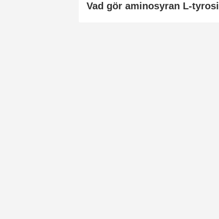
Vad gör aminosyran L-tyros