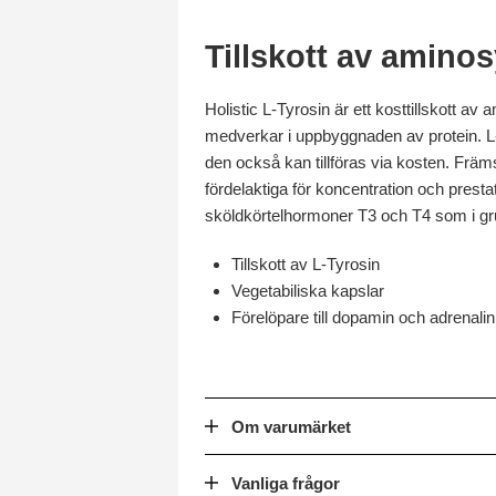
Tillskott av aminos
Holistic L-Tyrosin är ett kosttillskott 
medverkar i uppbyggnaden av protein. L-Ty
den också kan tillföras via kosten. Frä
fördelaktiga för koncentration och presta
sköldkörtelhormoner T3 och T4 som i gru
Tillskott av L-Tyrosin
Vegetabiliska kapslar
Förelöpare till dopamin och adrenalin
Om varumärket
Vanliga frågor