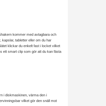
. Shakern kommer med avtagbara och
r, kapslar, tabletter eller om du har
ätet klickar du enkelt fast i locket vilket
ns ett smart clip som gör att du kan fästa
rn i diskmaskinen, värma den i
vinningsbar vilket gör den snäll mot