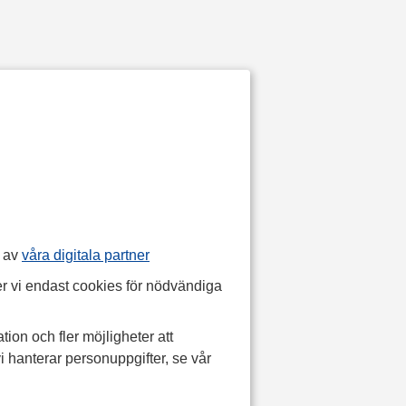
p av
våra digitala partner
r vi endast cookies för nödvändiga
tion och fler möjligheter att
i hanterar personuppgifter, se vår