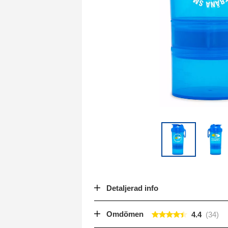
Detaljerad info
Omdömen
4.4