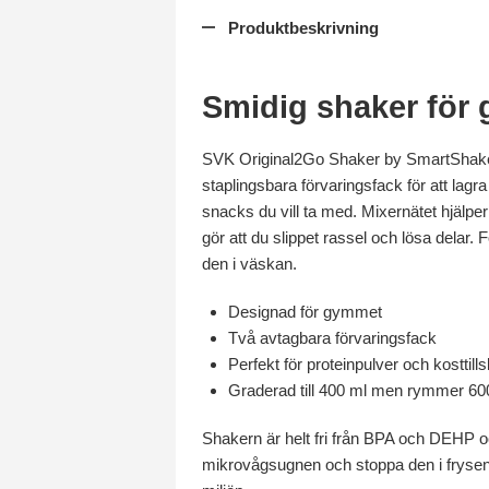
Produktbeskrivning
Smidig shaker för
SVK Original2Go Shaker by SmartShake
staplingsbara förvaringsfack för att lagra 
snacks du vill ta med. Mixernätet hjälper t
gör att du slippet rassel och lösa delar. 
den i väskan.
Designad för gymmet
Två avtagbara förvaringsfack
Perfekt för proteinpulver och kosttills
Graderad till 400 ml men rymmer 60
Shakern är helt fri från BPA och DEHP o
mikrovågsugnen och stoppa den i frysen