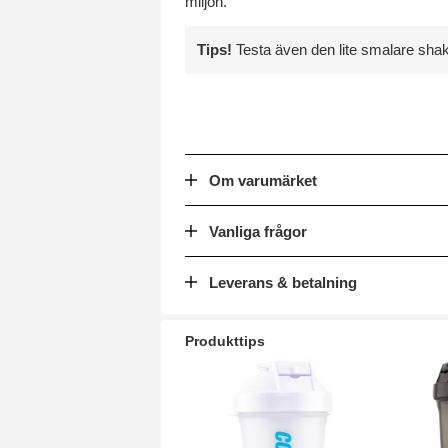
miljön.
Tips!
Testa även den lite smalare sha
Om varumärket
Vanliga frågor
Leverans & betalning
Produkttips