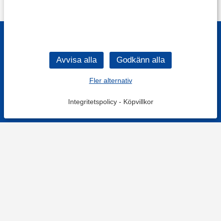
Fler alternativ
Integritetspolicy
-
Köpvillkor
KONTAKT