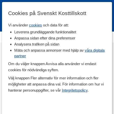
Cookies på Svenskt Kosttillskott
Vi använder
cookies
och data för att:
Fri frakt
Snabb leverans
Kundklubb
Leverera grundläggande funktionalitet
Ingen kampanjsida är skapad.
Anpassa sidan efter dina preferenser
Analysera trafiken på sidan
Mäta och anpassa annonser med hjälp av
våra digitala
partner
Om du väljer knappen Avvisa alla använder vi endast
cookies för nödvändiga syften.
Välj knappen Fler alternativ för mer information och fler
möjligheter att anpassa dina val. För information om hur vi
hanterar personuppgifter, se vår
Integritetspolicy
.