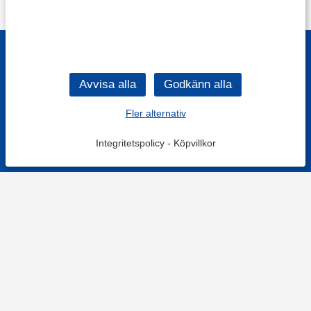
Fler alternativ
Integritetspolicy
-
Köpvillkor
KONTAKT