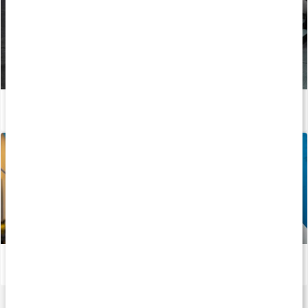
Undvik smitta på gymmet
Läs artikel
Vitaminer och mineraler för atleter
Läs artikel