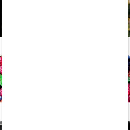
Stor guide: Därför behöver vi vitaminer
Läs artikel
Allt om: Antioxidanter
Läs artikel