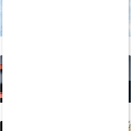
Allt om vitamin C
Läs artikel
Hur tillverkas kosttillskott?
Läs artikel