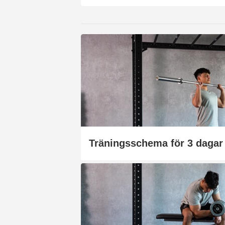
Träningsschema för 3 dagar