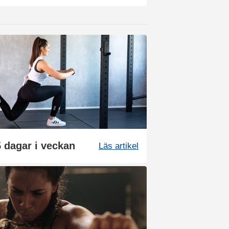
 dagar i veckan
Läs artikel