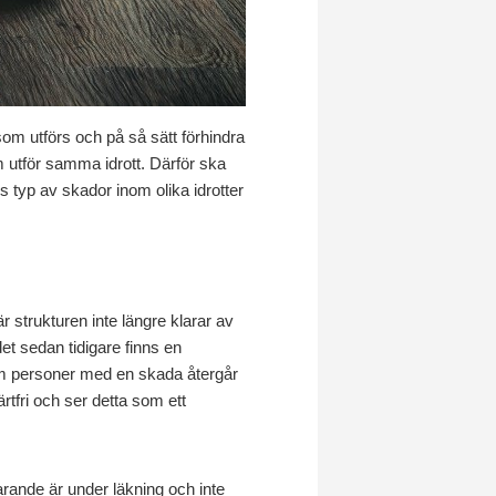
som utförs och på så sätt förhindra
m utför samma idrott. Därför ska
 typ av skador inom olika idrotter
r strukturen inte längre klarar av
det sedan tidigare finns en
n som personer med en skada återgår
rtfri och ser detta som ett
farande är under läkning och inte