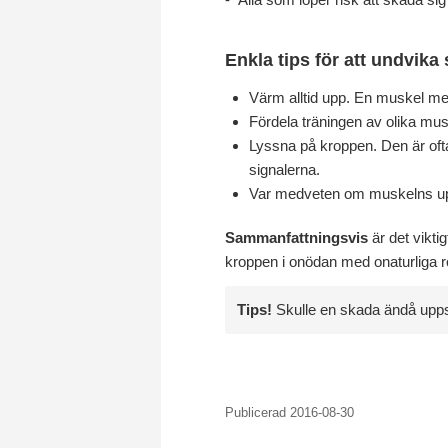
Enkla tips för att undvika
Värm alltid upp. En muskel me
Fördela träningen av olika mus
Lyssna på kroppen. Den är oft
signalerna.
Var medveten om muskelns uppg
Sammanfattningsvis
är det viktig
kroppen i onödan med onaturliga rö
Tips!
Skulle en skada ändå uppstå
Publicerad 2016-08-30