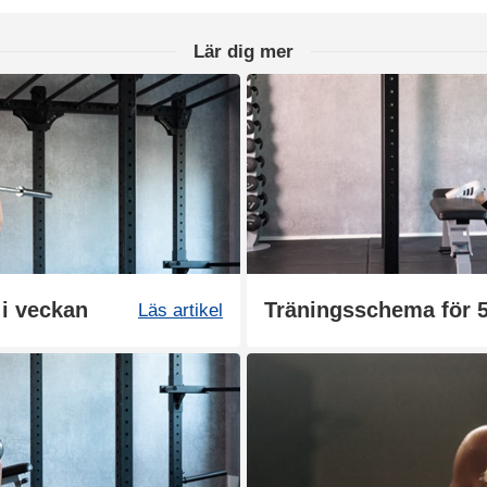
Lär dig mer
 i veckan
Träningsschema för 5
Läs artikel