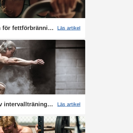
Bästa träningsformen för fettförbränning
Läs artikel
Det här är högintensiv intervallträning (HIIT)
Läs artikel