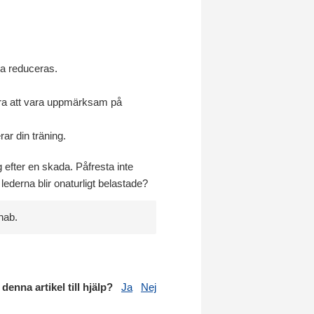
da reduceras.
ara att vara uppmärksam på
ar din träning.
ng efter en skada. Påfresta inte
lederna blir onaturligt belastade?
hab.
 denna artikel till hjälp?
Ja
Nej