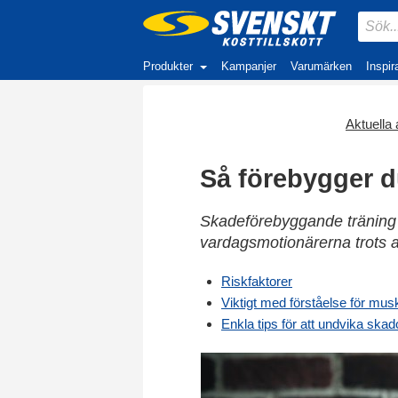
Produkter
Kampanjer
Varumärken
Inspir
Aktuella a
Så förebygger d
Skadeförebyggande träning ä
vardagsmotionärerna trots at
Riskfaktorer
Viktigt med förståelse för mus
Enkla tips för att undvika skad