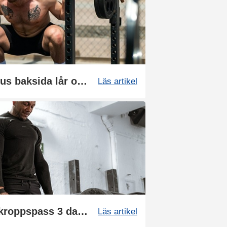
Träningsschema: Fokus baksida lår och rumpa
Läs artikel
Träningsschema: Helkroppspass 3 dagar
Läs artikel