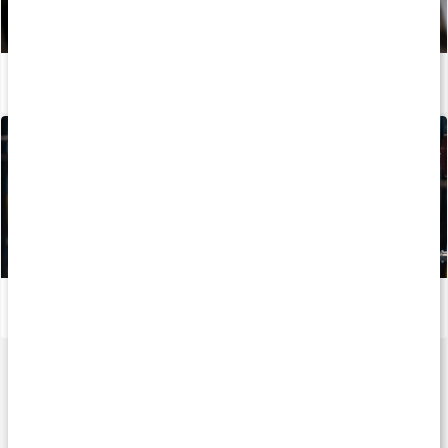
Guide: Så använder du armbågsskydd
Läs artikel
Träningsglädje och inspiration med Ellen B. Åkesson
Läs artikel