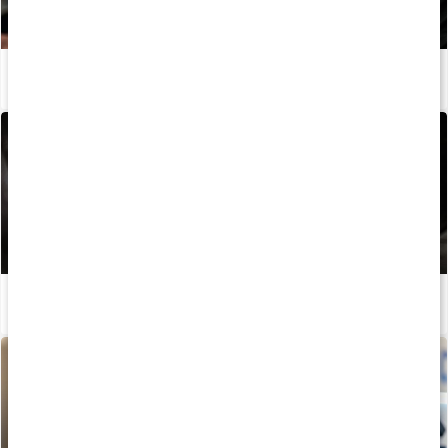
Så övar du upp din greppstyrka
Läs artikel
Guide: Så använder du dragremmar
Läs artikel