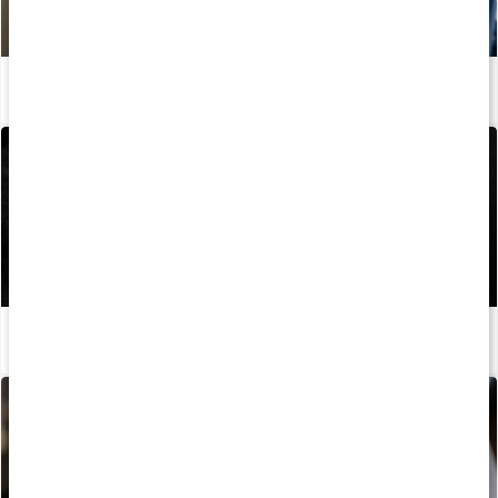
Kom igång igen: Styrketräning efter uppehåll
Läs artikel
Guide: Så använder du magnesium för bättre grepp
Läs artikel