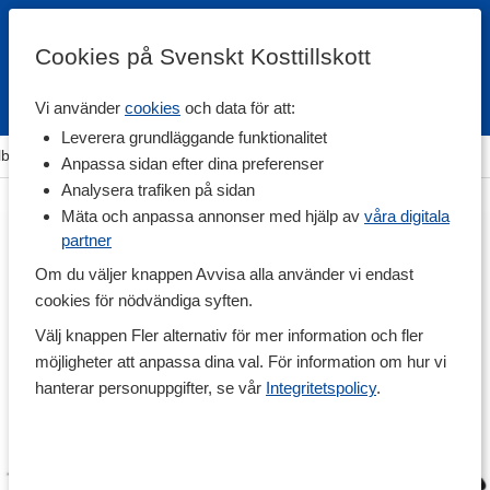
Cookies på Svenskt Kosttillskott
Vi använder
cookies
och data för att:
Fri frakt
Snabb leverans
Kundklubb
Leverera grundläggande funktionalitet
llbehör
>
Träningsutrustning
>
Handledslindor & Fotledslindor
Anpassa sidan efter dina preferenser
Analysera trafiken på sidan
Mäta och anpassa annonser med hjälp av
våra digitala
partner
Om du väljer knappen Avvisa alla använder vi endast
cookies för nödvändiga syften.
Välj knappen Fler alternativ för mer information och fler
möjligheter att anpassa dina val. För information om hur vi
hanterar personuppgifter, se vår
Integritetspolicy
.