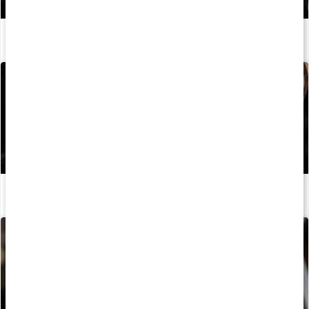
Stor guide: Så bygger du starka axlar
Läs artikel
Guide: Så använder du lyftarbälte
Läs artikel