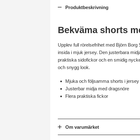
Produktbeskrivning
Bekväma shorts me
Upplev full rörelsefrihet med Björn Borg
insida i mjuk jersey. Den justerbara mid
praktiska sidofickor och en smidig nyckel
och snygg look.
Mjuka och följsamma shorts i jersey
Justerbar midja med dragsnöre
Flera praktiska fickor
Om varumärket