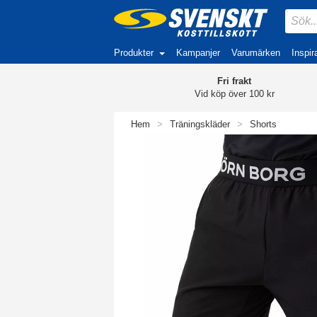
Produkter
Kampanjer
Varumärken
Inspir
Fri frakt
Vid köp över 100 kr
Hem
>
Träningskläder
>
Shorts