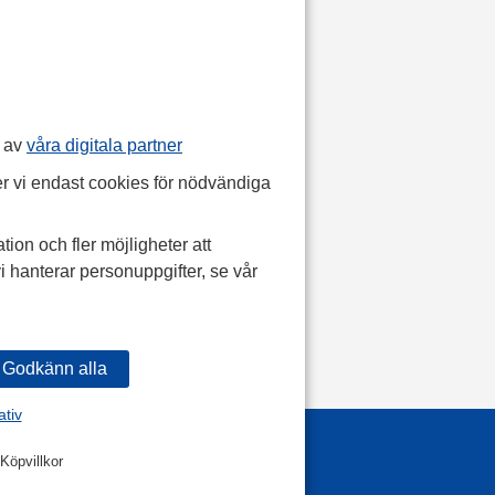
p av
våra digitala partner
r vi endast cookies för nödvändiga
tion och fler möjligheter att
i hanterar personuppgifter, se vår
ativ
Köpvillkor