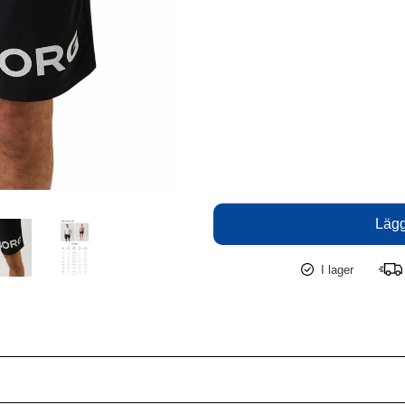
I lager