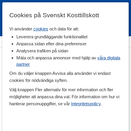
Cookies på Svenskt Kosttillskott
Vi använder
cookies
och data för att:
Fri frakt
Snabb leverans
Kundklubb
Leverera grundläggande funktionalitet
Hem
>
Vitaminer & Mineraler
>
Vitaminer
>
D-vitamin
Anpassa sidan efter dina preferenser
Analysera trafiken på sidan
Mäta och anpassa annonser med hjälp av
våra digitala
partner
Om du väljer knappen Avvisa alla använder vi endast
cookies för nödvändiga syften.
Välj knappen Fler alternativ för mer information och fler
möjligheter att anpassa dina val. För information om hur vi
hanterar personuppgifter, se vår
Integritetspolicy
.