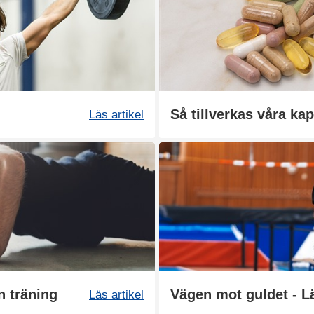
Så tillverkas våra kap
Läs artikel
n träning
Läs artikel