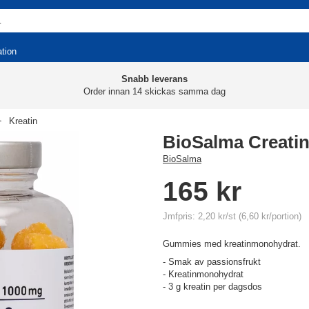
ation
Snabb leverans
Order innan 14 skickas samma dag
>
Kreatin
BioSalma Creati
BioSalma
165 kr
Jmfpris: 2,20 kr/st (6,60 kr/portion)
Gummies med kreatinmonohydrat.
- Smak av passionsfrukt
- Kreatinmonohydrat
- 3 g kreatin per dagsdos