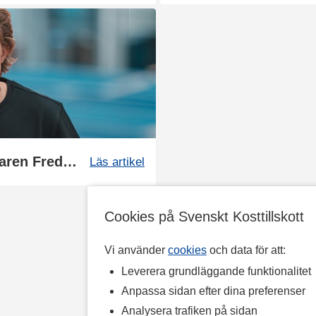
Vägen mot guldet - Tiokamparen Fredrik Samuelsson
Läs artikel
Cookies på Svenskt Kosttillskott
Vi använder
cookies
och data för att:
Leverera grundläggande funktionalitet
Anpassa sidan efter dina preferenser
Analysera trafiken på sidan