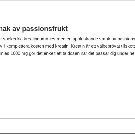
ak av passionsfrukt
sockerfria kreatingummies med en uppfriskande smak av passionsf
l komplettera kosten med kreatin. Kreatin är ett välbeprövat tillskott
mies 1000 mg gör det enkelt att ta dosen när det passar dig under he