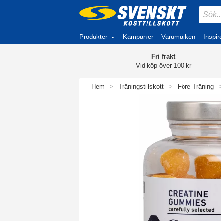
Produkter
Kampanjer
Varumärken
Inspir
Fri frakt
Vid köp över 100 kr
Hem
>
Träningstillskott
>
Före Träning