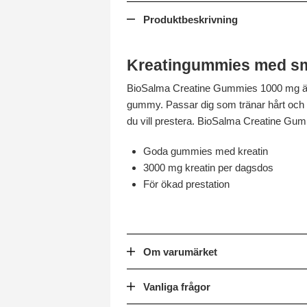
Produktbeskrivning
Kreatingummies med sm
BioSalma Creatine Gummies 1000 mg är 
gummy. Passar dig som tränar hårt och vil
du vill prestera. BioSalma Creatine Gum
Goda gummies med kreatin
3000 mg kreatin per dagsdos
För ökad prestation
Om varumärket
Vanliga frågor