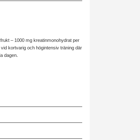
rukt – 1000 mg kreatinmonohydrat per
 vid kortvarig och högintensiv träning där
la dagen.