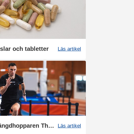
slar och tabletter
Läs artikel
Vägen mot guldet - Längdhopparen Thobias Montler
Läs artikel