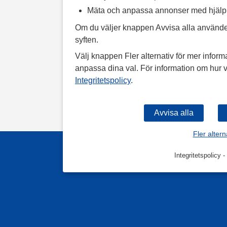
Mäta och anpassa annonser med hjäl
Om du väljer knappen Avvisa alla använde
syften.
Välj knappen Fler alternativ för mer informa
anpassa dina val. För information om hur v
Integritetspolicy
.
Fler altern
Integritetspolicy
-