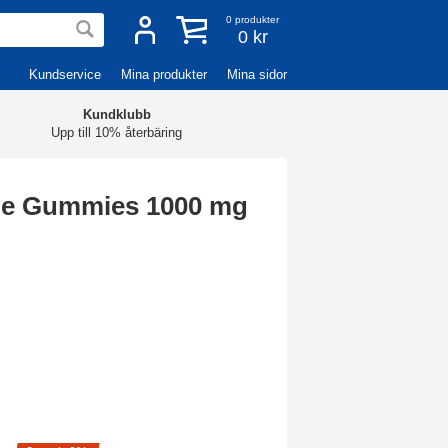
0
produkter
0 kr
Kundservice
Mina produkter
Mina sidor
Kundklubb
Upp till 10% återbäring
ne Gummies 1000 mg