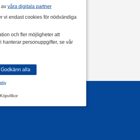
p av
våra digitala partner
r vi endast cookies för nödvändiga
tion och fler möjligheter att
i hanterar personuppgifter, se vår
ativ
Köpvillkor