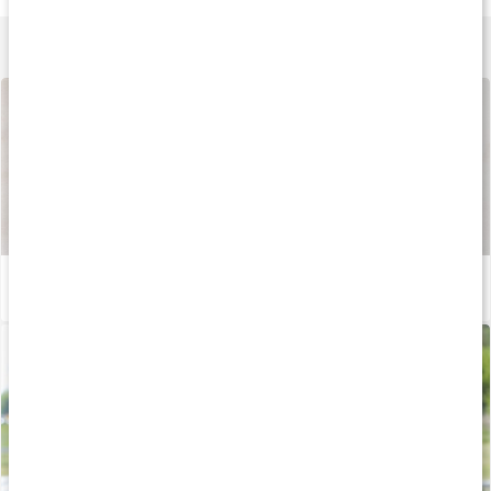
Lär dig mer
Så tillverkas våra kapslar och tabletter
Läs artikel