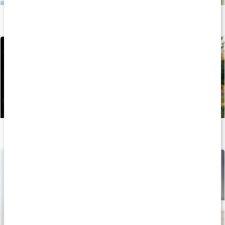
Vitaminer och mineraler för kvinnor
Läs artikel
Stor guide: Därför behöver vi vitaminer
Läs artikel