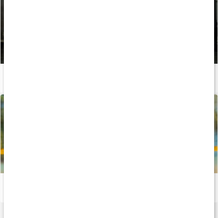
Så påverkar glukosamin rörligheten
Läs artikel
Allt om muskel- och ledhälsa
Läs artikel