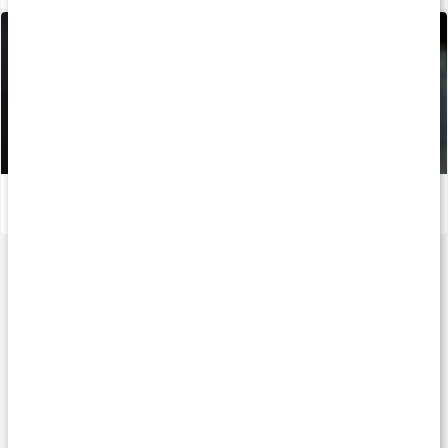
Stor guide om L-Glutamin
Läs artikel