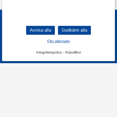
Fler alternativ
Integritetspolicy
-
Köpvillkor
KONTAKT