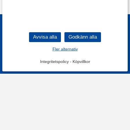
Fler alternativ
Integritetspolicy
-
Köpvillkor
KONTAKT