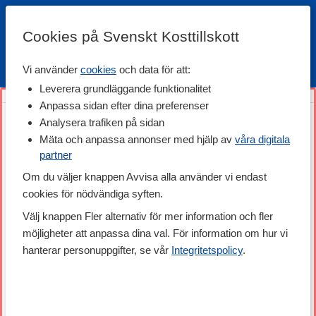
Cookies på Svenskt Kosttillskott
Vi använder
cookies
och data för att:
Fri frakt
Snabb leverans
Kundklubb
Leverera grundläggande funktionalitet
Anpassa sidan efter dina preferenser
Analysera trafiken på sidan
Mäta och anpassa annonser med hjälp av
våra digitala
partner
Om du väljer knappen Avvisa alla använder vi endast
cookies för nödvändiga syften.
Välj knappen Fler alternativ för mer information och fler
möjligheter att anpassa dina val. För information om hur vi
hanterar personuppgifter, se vår
Integritetspolicy
.