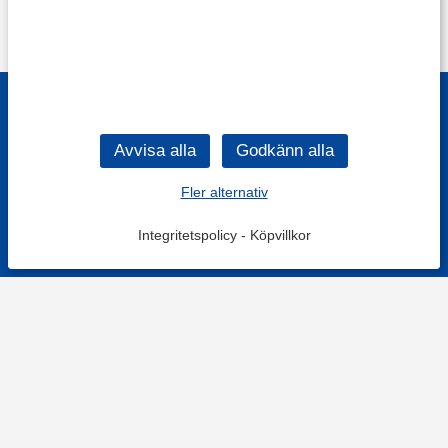
Fler alternativ
Integritetspolicy
-
Köpvillkor