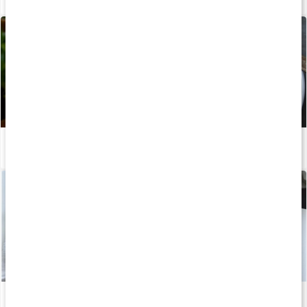
Recept: Torsk med äggsås och potatismos
Läs artikel
Recept: Proteinrik kycklingsallad
Läs artikel