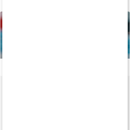
Så tillverkas våra kapslar och tabletter
Läs artikel
Vägen mot guldet - Tiokamparen Fredrik Samuelsson
Läs artikel