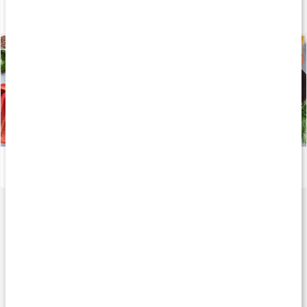
Därför behöver vi jod
Läs artikel
Viktiga mineraler för din kropp
Läs artikel