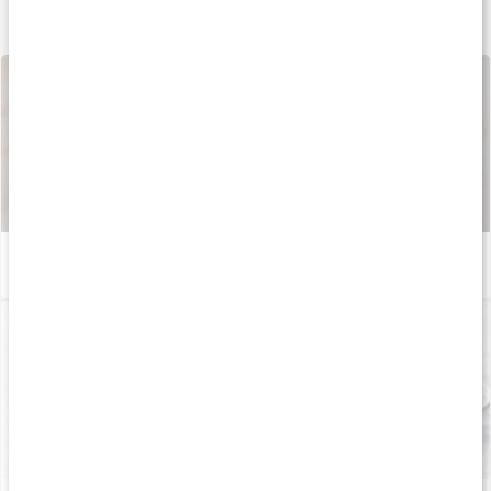
Lär dig mer
Så tillverkas våra kapslar och tabletter
Läs artikel