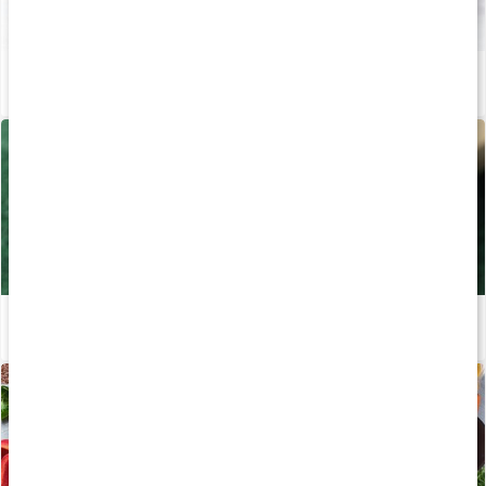
Därför behöver vi jod
Läs artikel
Allt du behöver veta om alger
Läs artikel