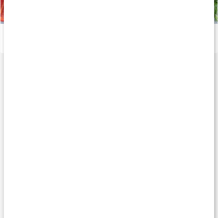
Viktiga mineraler för din kropp
Läs artikel