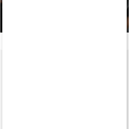
Guide: Så använder du handledslindor
Läs artikel