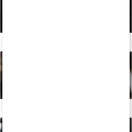
Guide: Så använder du magnesium för bättre grepp
Läs artikel
Guide: Så använder du armbågsskydd
Läs artikel