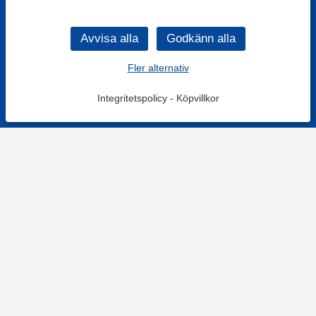
Fler alternativ
Integritetspolicy
-
Köpvillkor
KONTAKT
Kontaktformulär
TELEFON