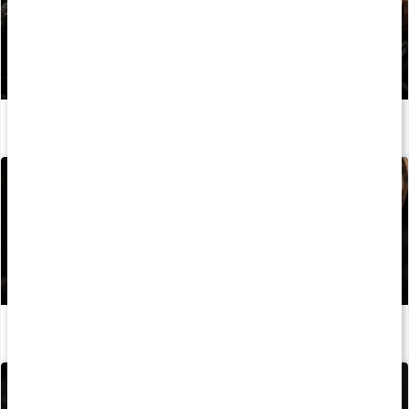
Stor guide: Så bygger du en stark rygg
Läs artikel
Guide: Så använder du lyftarbälte
Läs artikel