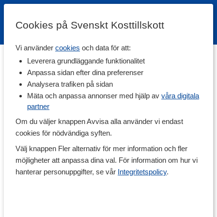
Cookies på Svenskt Kosttillskott
Vi använder
cookies
och data för att:
Aktuella artiklar
|
Kost & kosttillskott
|
Träning & målsättning
|
Leverera grundläggande funktionalitet
Recept
|
Ambassadörer
Anpassa sidan efter dina preferenser
Analysera trafiken på sidan
Vi listar: 8 vanligaste
Mäta och anpassa annonser med hjälp av
våra digitala
partner
nybörjarmisstagen
Om du väljer knappen Avvisa alla använder vi endast
cookies för nödvändiga syften.
I gymmet
Välj knappen Fler alternativ för mer information och fler
möjligheter att anpassa dina val. För information om hur vi
I januari och september brukar gymmen och
hanterar personuppgifter, se vår
Integritetspolicy
.
träningsanläggningarna runt om i landet vara sprängfyllda
av människor som just satt upp ett nytt livsmåtto och vill
komma i sitt livs form. Dessvärre är det många som också
faller i fällorna av de mest klassiska nybörjarmisstagen på