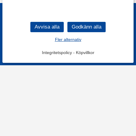
Fler alternativ
Integritetspolicy
-
Köpvillkor
KONTAKT
Kontaktformulär