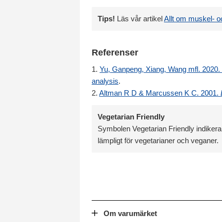
Tips!
Läs vår artikel
Allt om muskel- o
Referenser
1.
Yu, Ganpeng, Xiang, Wang mfl. 2020. E
analysis
.
2.
Altman R D & Marcussen K C. 2001.
Vegetarian Friendly
Symbolen Vegetarian Friendly indikerar
lämpligt för vegetarianer och veganer.
Om varumärket