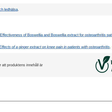
ch ledhälsa
.
ffectiveness of Boswellia and Boswellia extract for osteoarthritis pa
Effects of a ginger extract on knee pain in patients with osteoarthritis
.
 att produktens innehåll är