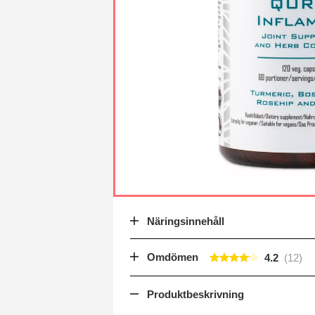
Näringsinnehåll
Omdömen
4.2
Produktbeskrivning