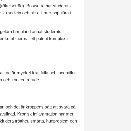
ökelseträd). Boswellia har studerats
 medicin och blir allt mer populära i
ngefära har bland annat studerats i
er kombineras i ett potent komplex i
tt de är mycket kraftfulla och innehåller
iva och koncentrerade.
ar, och det är kroppens sätt att svara på
svullnad. Kronisk inflammation har mer
kludera trötthet, smärta, hudproblem och