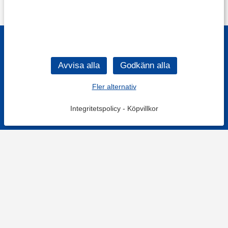
Fler alternativ
Integritetspolicy
-
Köpvillkor
KONTAKT