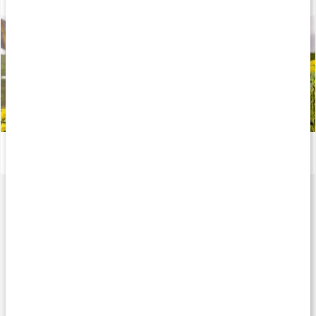
Vad är Rosenrot och vad används det till?
Läs artikel