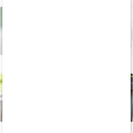
Det här är vitamin B5 (pantotensyra)
Läs artikel
Guide: Välj rätt kosttillskott
Läs artikel