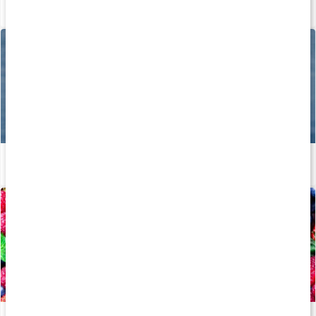
Så tillverkas våra kapslar och tabletter
Läs artikel
Tillskott för hjärta och kärl
Läs artikel