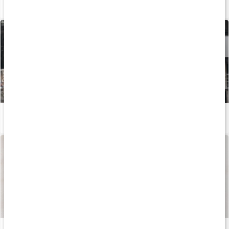
Så fungerar enzymer i kroppen
Läs artikel
Så påverkar Q10 vår kropp
Läs artikel