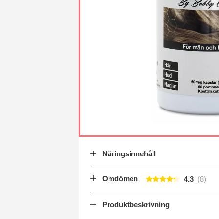
Näringsinnehåll
Omdömen
4.3
Produktbeskrivning