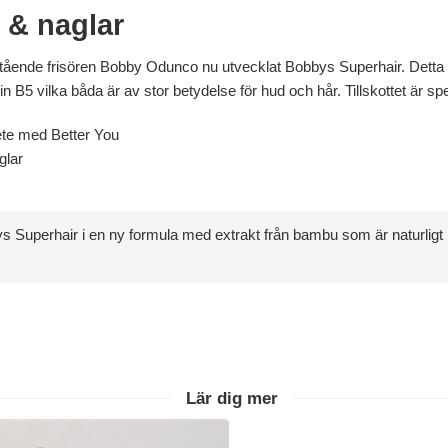
d & naglar
ående frisören Bobby Odunco nu utvecklat Bobbys Superhair. Detta kos
 B5 vilka båda är av stor betydelse för hud och hår. Tillskottet är spe
te med Better You
glar
 Superhair i en ny formula med extrakt från bambu som är naturligt rik
Lär dig mer