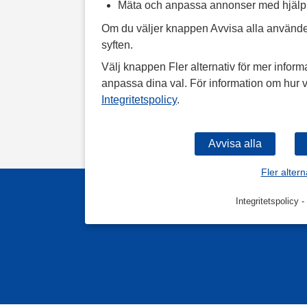
Mäta och anpassa annonser med hjäl
Om du väljer knappen Avvisa alla använde
syften.
Välj knappen Fler alternativ för mer informa
anpassa dina val. För information om hur v
Integritetspolicy
.
Fler altern
Integritetspolicy
-