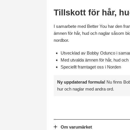
Tillskott för hår, h
I samarbete med Better You har den fram
ämnen för hår, hud och naglar såsom bioti
nordbor.
Utvecklad av Bobby Odunco i samar
Med utvalda ämnen för hår, hud och 
Speciellt framtaget oss i Norden
Ny uppdaterad formula!
Nu finns Bobb
hur och naglar med andra ord.
Om varumärket