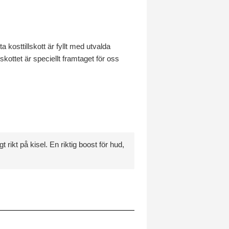
osttillskott är fyllt med utvalda
kottet är speciellt framtaget för oss
ikt på kisel. En riktig boost för hud,