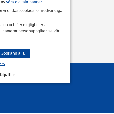
p av
våra digitala partner
r vi endast cookies för nödvändiga
tion och fler möjligheter att
i hanterar personuppgifter, se vår
ativ
Köpvillkor