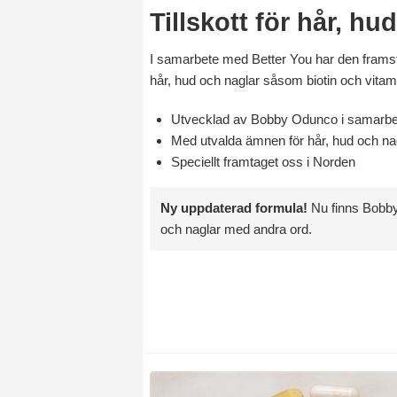
Tillskott för hår, hu
I samarbete med Better You har den framst
hår, hud och naglar såsom biotin och vitamin
Utvecklad av Bobby Odunco i samarbe
Med utvalda ämnen för hår, hud och na
Speciellt framtaget oss i Norden
Ny uppdaterad formula!
Nu finns Bobbys
och naglar med andra ord.