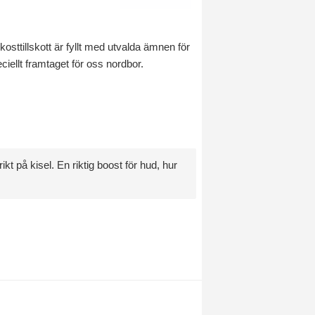
ttillskott är fyllt med utvalda ämnen för
ciellt framtaget för oss nordbor.
t på kisel. En riktig boost för hud, hur