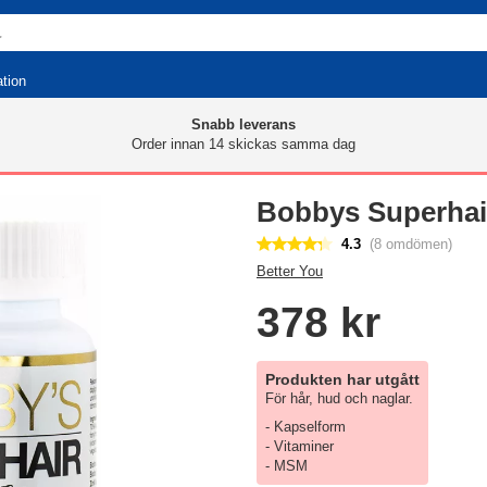
ation
Snabb leverans
Order innan 14 skickas samma dag
Bobbys Superhai
4.3
(8 omdömen)
Better You
378 kr
Produkten har utgått
För hår, hud och naglar.
- Kapselform
- Vitaminer
- MSM