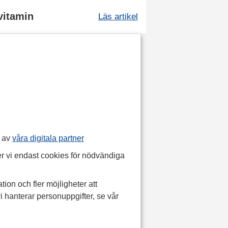
ivitamin
Läs artikel
p av
våra digitala partner
r vi endast cookies för nödvändiga
tion och fler möjligheter att
i hanterar personuppgifter, se vår