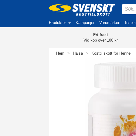
Produkter
Kampanjer
Varumärken
Inspir
Fri frakt
Vid köp över 100 kr
Hem
>
Hälsa
>
Kosttillskott för Henne