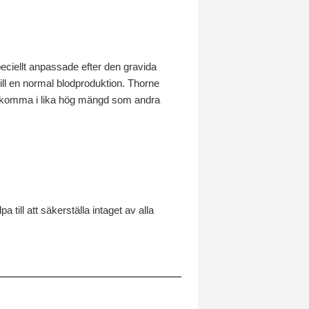
eciellt anpassade efter den gravida
till en normal blodproduktion. Thorne
örekomma i lika hög mängd som andra
a till att säkerställa intaget av alla