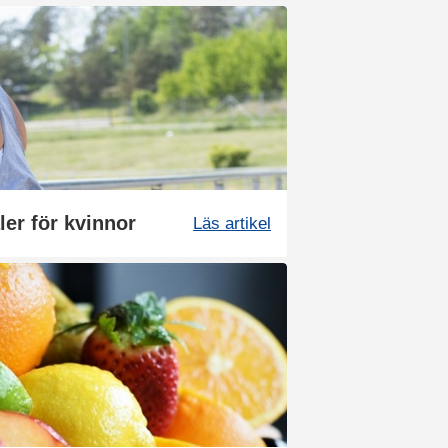
er för kvinnor
Läs artikel