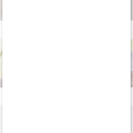
Så tillverkas våra kapslar och tabletter
Läs artikel
Därför är omega-6 bra
Läs artikel