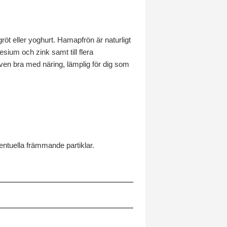
t eller yoghurt. Hamapfrön är naturligt
sium och zink samt till flera
ven bra med näring, lämplig för dig som
ntuella främmande partiklar.