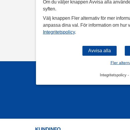
Om du väljer knappen Avvisa alla använde
syften.
Välj knappen Fler alternativ för mer informa
anpassa dina val. För information om hur v
Integritetspolicy
.
Fler altern
Integritetspolicy
-
KUNDINFO