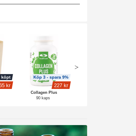
 köpt
Köp 3 - spara 9%
Köp 2 - spara 6%
65 kr
227 kr
fr.
159 kr
Collagen Plus
Core Creatine
90 kaps
Blue raspberry