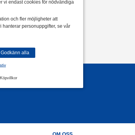
r vi endast cookies för nödvändiga
tion och fler möjligheter att
i hanterar personuppgifter, se vår
ativ
Köpvillkor
OM OSS