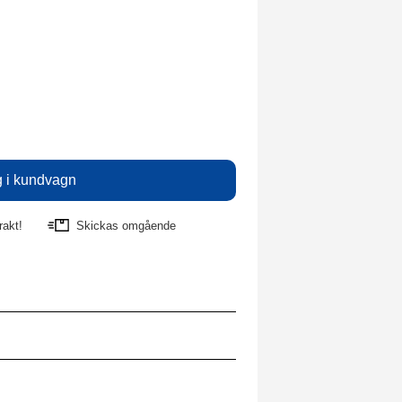
rakt!
Skickas omgående