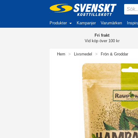
Produkter
Kampanjer
Varumärken
Inspir
Fri frakt
Vid köp över 100 kr
Hem
>
Livsmedel
>
Frön & Groddar