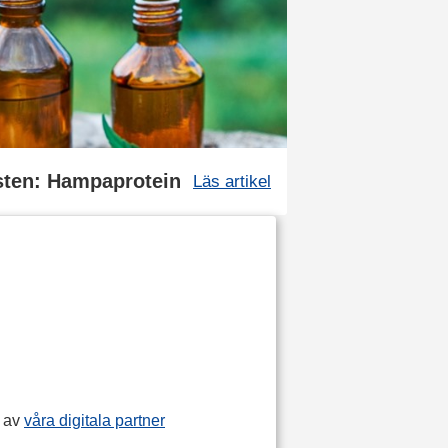
osten: Hampaprotein
Läs artikel
p av
våra digitala partner