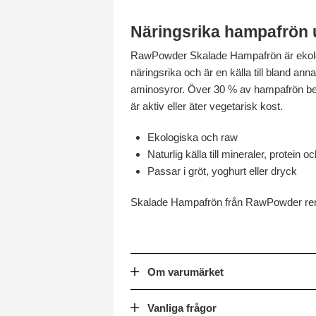
Näringsrika hampafrön 
RawPowder Skalade Hampafrön är ekologi
näringsrika och är en källa till bland a
aminosyror. Över 30 % av hampafrön best
är aktiv eller äter vegetarisk kost.
Ekologiska och raw
Naturlig källa till mineraler, protein
Passar i gröt, yoghurt eller dryck
Skalade Hampafrön från RawPowder rengö
Om varumärket
Vanliga frågor