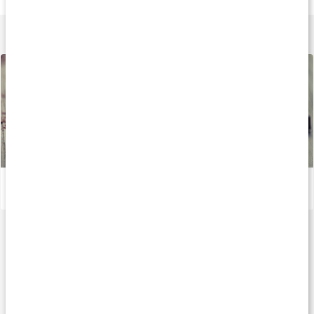
Lär dig mer
Unna dig choklad! Så nyttigt är kakao
Läs artikel