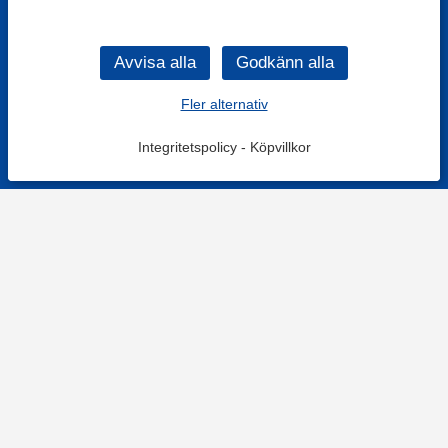
Fler alternativ
Integritetspolicy
-
Köpvillkor
Filtrera
Popularitet
KONTAKT
Kontaktformulär