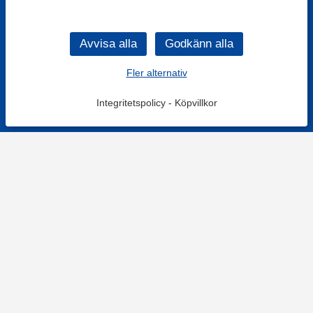
Fler alternativ
Integritetspolicy
-
Köpvillkor
Filtrera
Popularitet
KONTAKT
Kontaktformulär