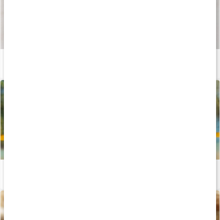
Så tillverkas våra kapslar och tabletter
Läs artikel
Allt om muskel- och ledhälsa
Läs artikel