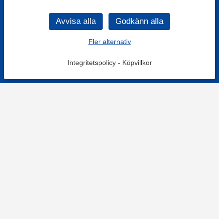
Fler alternativ
Integritetspolicy
-
Köpvillkor
KONTAKT
Kontaktformulär
TELEFON