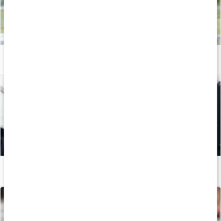
Vitaminer och mineraler för kvinnor
Läs artikel
Mineraler för träning
Läs artikel