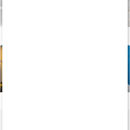
Därför behöver vi kalcium
Läs artikel
Vitaminer och mineraler för atleter
Läs artikel