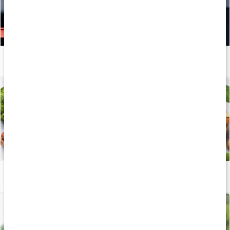
Hur tillverkas kosttillskott?
Läs artikel
Kosttillskott för vegetarianer
Läs artikel