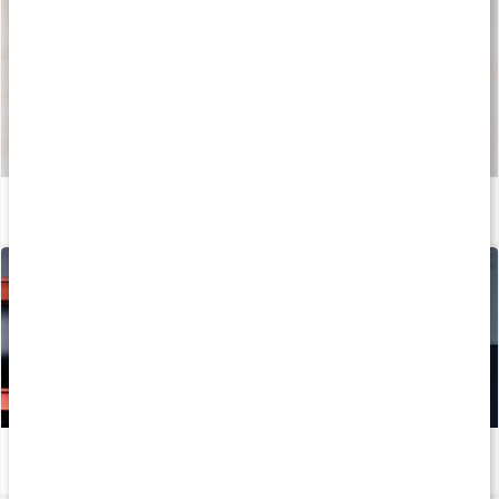
Så tillverkas våra kapslar och tabletter
Läs artikel
Hur tillverkas kosttillskott?
Läs artikel