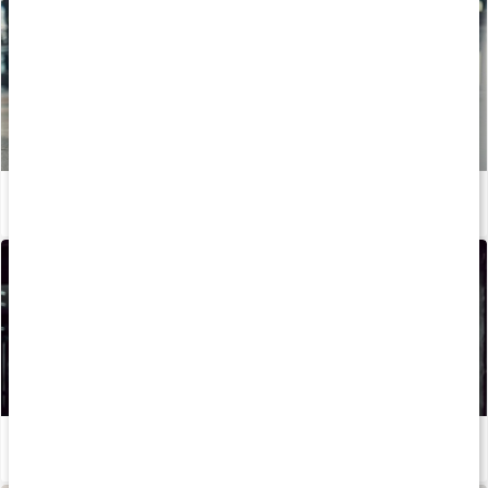
Stor guide: Allt om magnesium
Läs artikel
Så kan du boosta din löpträning och återhämtning med kosttillskott
Läs artikel