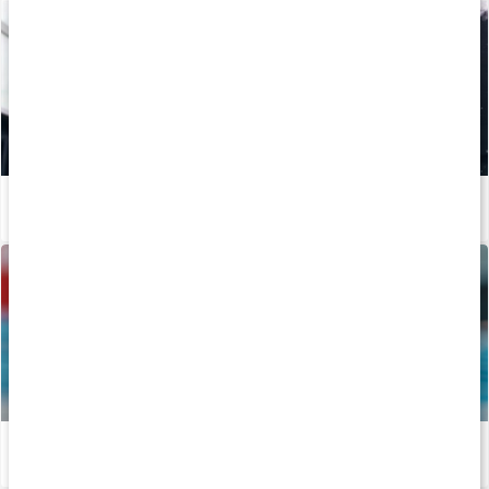
Mineraler för träning
Läs artikel
Vägen mot guldet - Tiokamparen Fredrik Samuelsson
Läs artikel