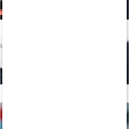
Hur tillverkas kosttillskott?
Läs artikel
Mineraler för träning
Läs artikel