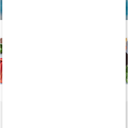
Vägen mot guldet - Tiokamparen Fredrik Samuelsson
Läs artikel
Viktiga mineraler för din kropp
Läs artikel