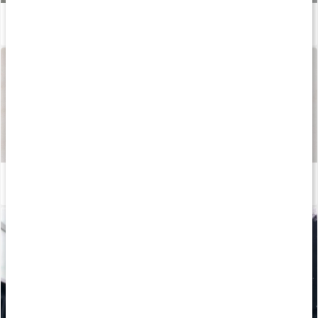
Stor guide: Allt om magnesium
Läs artikel
Så tillverkas våra kapslar och tabletter
Läs artikel