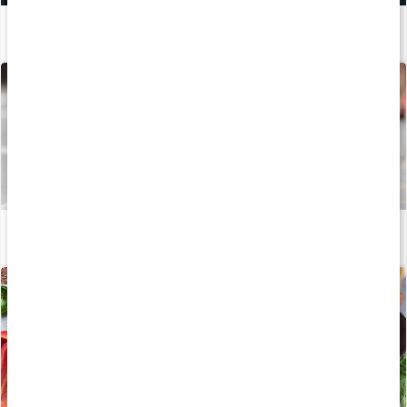
Mineraler för träning
Läs artikel
Därför behöver vi kalcium
Läs artikel