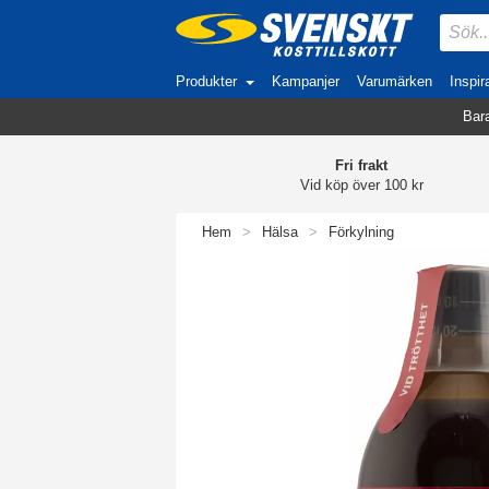
Produkter
Kampanjer
Varumärken
Inspir
Bara
Fri frakt
Vid köp över 100 kr
Hem
>
Hälsa
>
Förkylning