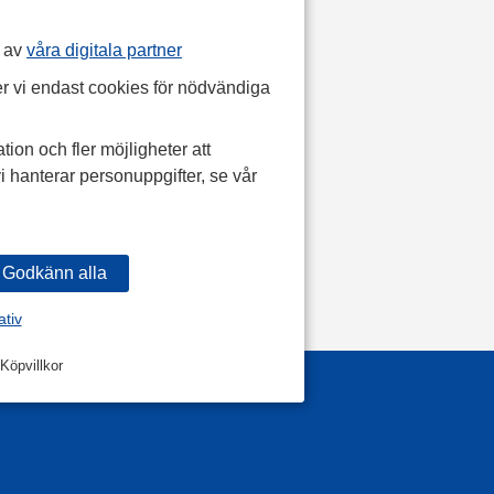
p av
våra digitala partner
r vi endast cookies för nödvändiga
tion och fler möjligheter att
i hanterar personuppgifter, se vår
ativ
Köpvillkor