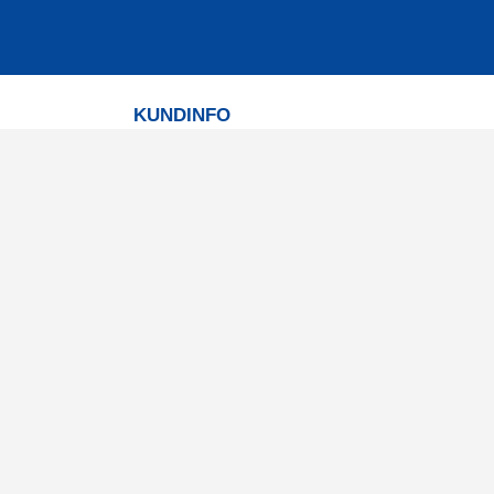
KUNDINFO
Leverans
Betalning
Returer
Köpvillkor
Kundklubb
Studentrabatt
Militärrabatt
Kontaktuppgifter Läkemedelsverket