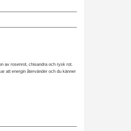
n av rosenrot, chisandra och rysk rot.
ar att energin återvänder och du känner