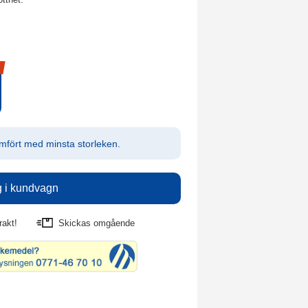
mfört med minsta storleken.
rakt!
Skickas omgående