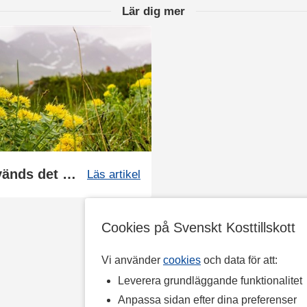
Lär dig mer
Vad är Rosenrot och vad används det till?
Läs artikel
Cookies på Svenskt Kosttillskott
Vi använder
cookies
och data för att:
Leverera grundläggande funktionalitet
Anpassa sidan efter dina preferenser