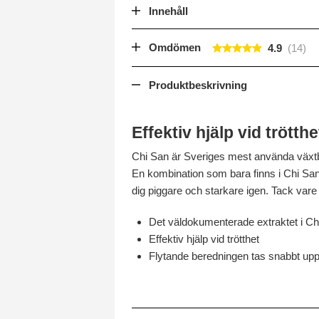
Innehåll
Omdömen
4.9
Produktbeskrivning
Effektiv hjälp vid trötthe
Chi San är Sveriges mest använda växtba
En kombination som bara finns i Chi San
dig piggare och starkare igen. Tack var
Det väldokumenterade extraktet i C
Effektiv hjälp vid trötthet
Flytande beredningen tas snabbt upp