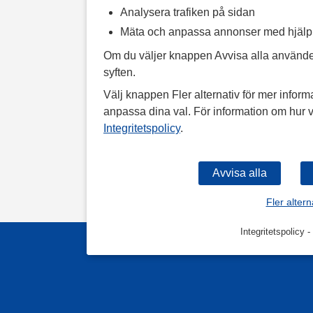
Analysera trafiken på sidan
Mäta och anpassa annonser med hjäl
Om du väljer knappen Avvisa alla använde
syften.
Välj knappen Fler alternativ för mer informa
anpassa dina val. För information om hur v
Integritetspolicy
.
Fler altern
Integritetspolicy
-