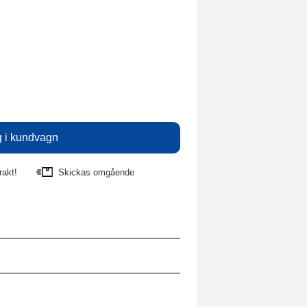
rakt!
Skickas omgående