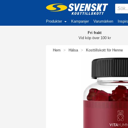
Produkter
Kampanjer
Varumärken
Inspir
Fri frakt
Vid köp över 100 kr
Hem
>
Hälsa
>
Kosttillskott för Henne