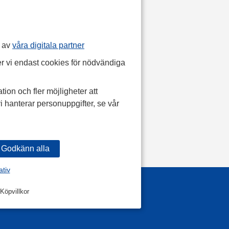
p av
våra digitala partner
r vi endast cookies för nödvändiga
tion och fler möjligheter att
i hanterar personuppgifter, se vår
ativ
Köpvillkor