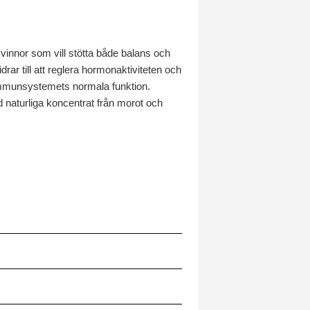
nnor som vill stötta både balans och
ar till att reglera hormonaktiviteten och
 immunsystemets normala funktion.
naturliga koncentrat från morot och