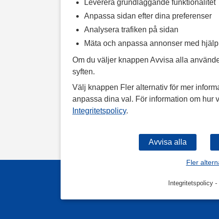
Leverera grundläggande funktionalitet
Anpassa sidan efter dina preferenser
Analysera trafiken på sidan
Mäta och anpassa annonser med hjäl
Om du väljer knappen Avvisa alla använde
syften.
Välj knappen Fler alternativ för mer informa
anpassa dina val. För information om hur v
Integritetspolicy
.
Fler altern
Integritetspolicy
-