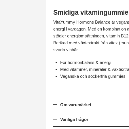
Smidiga vitamingummie
VitaYummy Hormone Balance är veganska
energi i vardagen. Med en kombination av
stödjer energiomsättningen, vitamin B12
Berikad med växtextrakt från vitex (mu
svarta vinbär.
För hormonbalans & energi
Med vitaminer, mineraler & växtextra
Veganska och sockerfria gummies
Om varumärket
Vanliga frågor