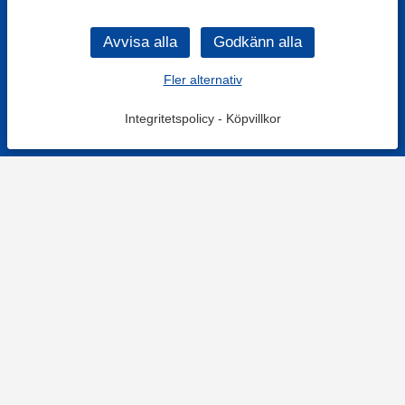
Fler alternativ
Integritetspolicy
-
Köpvillkor
KONTAKT
Kontaktformulär
TELEFON