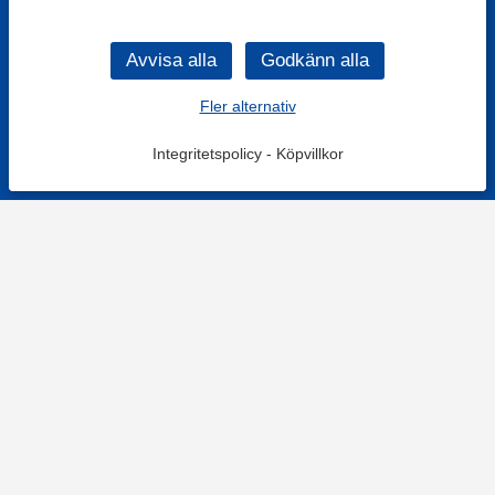
Fler alternativ
Integritetspolicy
-
Köpvillkor
KONTAKT
Kontaktformulär
TELEFON